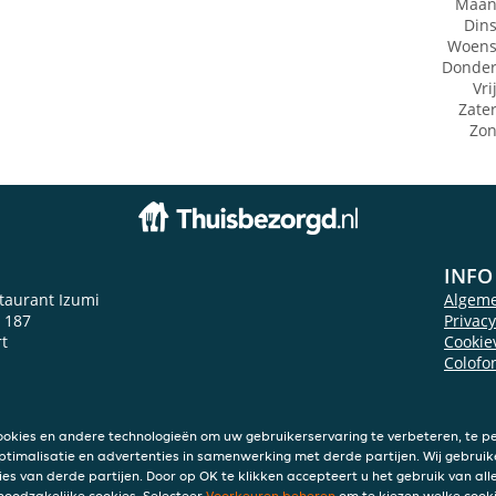
Maan
Din
Woens
Donde
Vri
Zate
Zo
INFO
staurant Izumi
Algem
 187
Privac
t
Cookie
Colofo
ookies en andere technologieën om uw gebruikerservaring te verbeteren, te pe
ptimalisatie en advertenties in samenwerking met derde partijen. Wij gebruik
ies van derde partijen. Door op OK te klikken accepteert u het gebruik van alle
 noodzakelijke cookies. Selecteer
Voorkeuren beheren
om te kiezen welke cooki