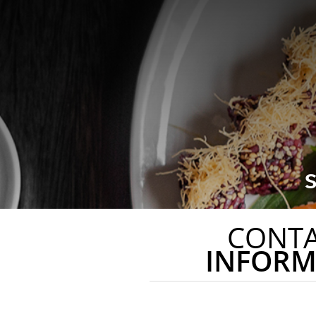
S
CONT
INFORM